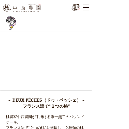
DEUX PÊCHES
～ DEUX PÊCHES（ドゥ・ペッシェ）～
フランス語で“２つの桃”
桃農家中西農園が手掛ける唯一無二のパウンド
ケーキ。
フランス語で“２つの桃”を意味し、２種類の桃